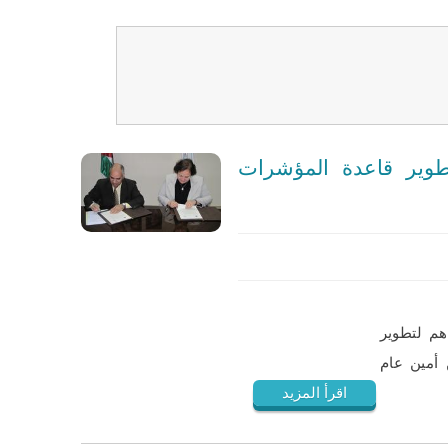
طوير قاعدة المؤشرات
هم لتطوير
 أمين عام
اقرأ المزيد