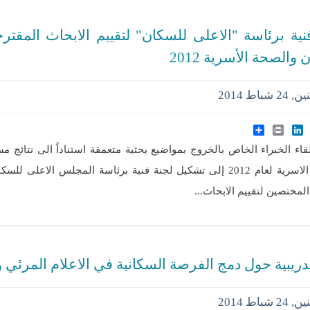
نية برئاسة "الاعلى للسكان" لتقييم الابحاث المقتر
والصحة الأسرية 2012
24 شباط 2014
Share
LinkedIn
Print
Twitte
Face
 الخبراء الخاص بالخروج بمواضيع بحثية متعمقة استناداً الى نتائج م
والصحة الاسرية لعام 2012 إلى تشكيل لجنة فنية برئاسة المجلس الاعلى 
لمختصين لتقييم الابحاث...
دريبية حول دمج الفرصة السكانية في الاعلام المرئي
24 شباط 2014