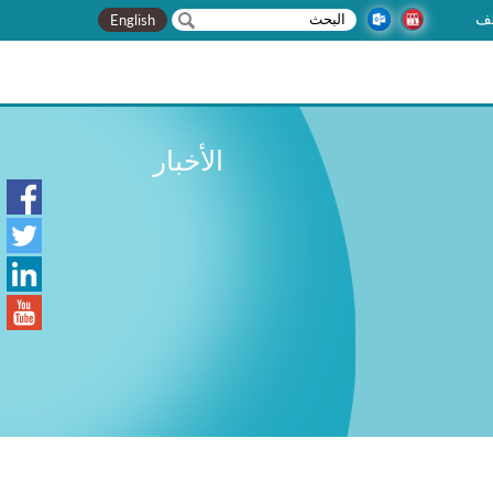
‏بحث ‏
استمارة البحث
ف
English
الأخبار