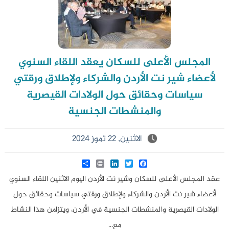
المجلس الأعلى للسكان يعقد اللقاء السنوي
لأعضاء شير نت الأردن والشركاء ولإطلاق ورقتي
سياسات وحقائق حول الولادات القيصرية
والمنشطات الجنسية
الاثنين, 22 تموز 2024
Share
LinkedIn
Print
Twitter
Facebook
عقد المجلس الأعلى للسكان وشير نت الأردن اليوم الاثنين اللقاء السنوي
لأعضاء شير نت الأردن والشركاء ولإطلاق ورقتي سياسات وحقائق حول
الولادات القيصرية والمنشطات الجنسية في الأردن، ويتزامن هذا النشاط
مع...