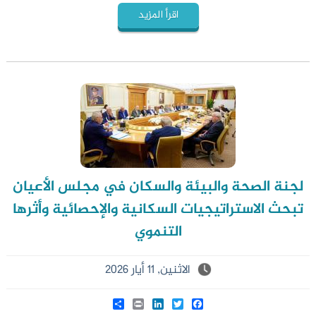
اقرأ المزيد
لجنة الصحة والبيئة والسكان في مجلس الأعيان
تبحث الاستراتيجيات السكانية والإحصائية وأثرها
التنموي
الاثنين, 11 أيار 2026
Share
LinkedIn
Print
Twitter
Facebook