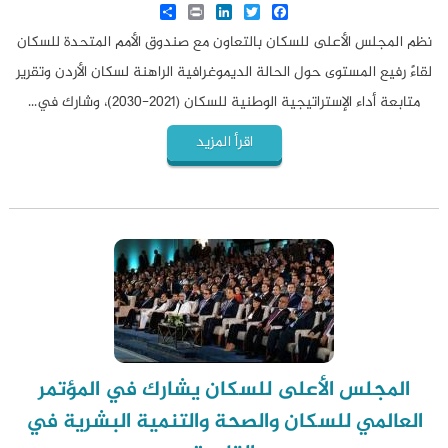
Share
LinkedIn
Print
Twitter
Facebook
نظم المجلس الأعلى للسكان بالتعاون مع صندوق الأمم المتحدة للسكان
لقاءً رفيع المستوى حول الحالة الديموغرافية الراهنة لسكان الأردن وتقرير
متابعة أداء الإستراتيجية الوطنية للسكان (2021-2030)، وشارك في...
اقرأ المزيد
المجلس الأعلى للسكان يشارك في المؤتمر
العالمي للسكان والصحة والتنمية البشرية في