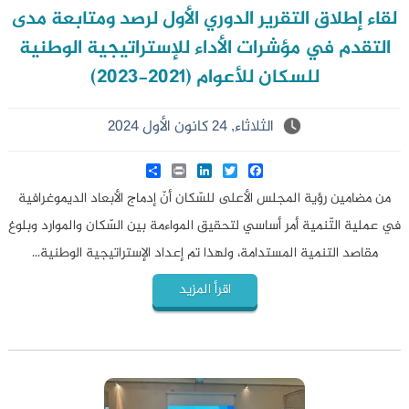
لقاء إطلاق التقرير الدوري الأول لرصد ومتابعة مدى
التقدم في مؤشرات الأداء للإستراتيجية الوطنية
للسكان للأعوام (2021-2023)
الثلاثاء, 24 كانون الأول 2024
Share
LinkedIn
Print
Twitter
Facebook
من مضامين رؤية المجلس الأعلى للسّكان أنّ إدماج الأبعاد الديموغرافية
في عملية التّنمية أمر أساسي لتحقيق المواءمة بين السّكان والموارد وبلوغ
مقاصد التنمية المستدامة، ولهذا تم إعداد الإستراتيجية الوطنية...
اقرأ المزيد