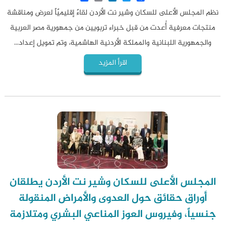
نظم المجلس الأعلى للسكان وشير نت الأردن لقاءً إقليميًاً لعرض ومناقشة
منتجات معرفية أُعدت من قبل خبراء تربويين من جمهورية مصر العربية
والجمهورية اللبنانية والمملكة الأردنية الهاشمية، وتم تمويل إعداد...
اقرأ المزيد
المجلس الأعلى للسكان وشير نت الأردن يطلقان
أوراق حقائق حول العدوى والأمراض المنقولة
جنسياً، وفيروس العوز المناعي البشري ومتلازمة