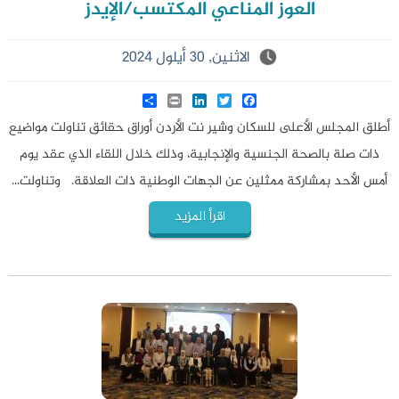
العوز المناعي المكتسب/الإيدز
الاثنين, 30 أيلول 2024
Share
LinkedIn
Print
Twitter
Facebook
أطلق المجلس الأعلى للسكان وشير نت الأردن أوراق حقائق تناولت مواضيع
ذات صلة بالصحة الجنسية والإنجابية، وذلك خلال اللقاء الذي عقد يوم
أمس الأحد بمشاركة ممثلين عن الجهات الوطنية ذات العلاقة. وتناولت...
اقرأ المزيد