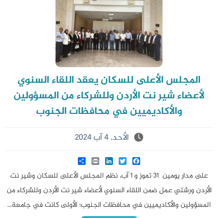
المجلس الأعلى للسكان يعقد اللقاء السنوي
لأعضاء شير نت الأردن وللشركاء من المسؤولين
والأكاديميين في محافظات الجنوب
الأحد, 4 آب 2024
Share
LinkedIn
Print
Twitter
Facebook
على مدار يومين 31 تموز و 1 آب، نظم المجلس الأعلى للسكان وشير نت
الأردن ورشتي عمل ضمن اللقاء السنوي لأعضاء شير نت الأردن وللشركاء من
المسؤولين والأكاديميين في محافظات الجنوب؛ الأولى كانت في جامعة...