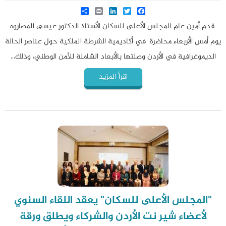
Share
LinkedIn
Print
Twitter
Facebook
قدم أمين عام المجلس الأعلى للسكان الأستاذ الدكتور عيسى المصاروه
يوم أمس الأربعاء محاضرة في أكاديمية الشرطة الملكية حول عناصر الحالة
الديموغرافية في الأردن وصلتها بالأبعاد الشاملة للأمن الوطني، وذلك...
اقرأ المزيد
"المجلس الأعلى للسكان" يعقد اللقاء السنوي
لأعضاء شير نت الأردن والشركاء ويطلق ورقة