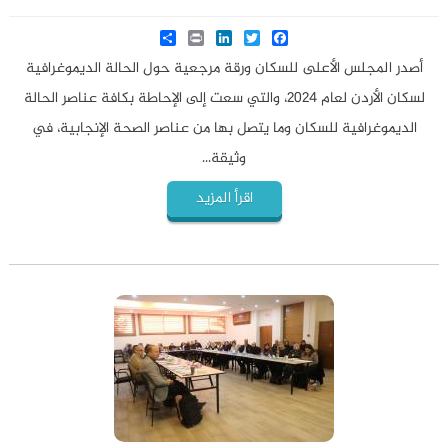
Share
LinkedIn
Print
Twitter
Facebook
أصدر المجلس الأعلى للسكان ورقة مرجعية حول الحالة الديموغرافية
لسكان الأردن لعام 2024، والتي سعت إلى الإحاطة بكافة عناصر الحالة
الديموغرافية للسكان وما يتصل بها من عناصر الصحة الإنجابية، في
وثيقة...
اقرأ المزيد