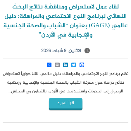
لقاء عمل لاستعراض ومناقشة نتائج البحث
النهائي لبرنامج النوع الاجتماعي والمراهقة: دليل
عالمي (GAGE) بعنوان “الشباب والصحة الجنسية
والإنجابية في الأردن”
الاثنين, 9 شباط 2026
Share
LinkedIn
Print
Twitter
Facebook
نظم برنامج النوع الاجتماعي والمراهقة: دليل عالمي، لقاءً حوارياً لاستعراض
نتائج دراسة حول معرفة الشباب بالصحة الجنسية والإنجابية وإمكانية
الوصول إلى الخدمات واستخدامها في الأردن، بالتعاون مع المجلس...
اقرأ المزيد