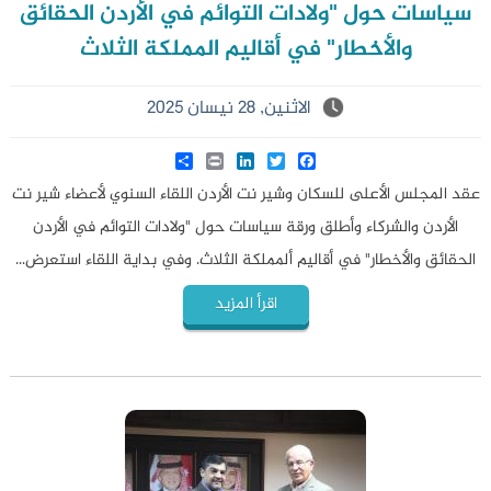
سياسات حول "ولادات التوائم في الأردن الحقائق
والأخطار" في أقاليم المملكة الثلاث
الاثنين, 28 نيسان 2025
Share
LinkedIn
Print
Twitter
Facebook
عقد المجلس الأعلى للسكان وشير نت الأردن اللقاء السنوي لأعضاء شير نت
الأردن والشركاء وأطلق ورقة سياسات حول "ولادات التوائم في الأردن
الحقائق والأخطار" في أقاليم ألمملكة الثلاث. وفي بداية اللقاء استعرض...
اقرأ المزيد