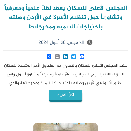
المجلس الأعلى للسكان يعقد لقاءً علمياً ومعرفياً
وتشاورياً حول تنظيم الأسرة في الأردن وصلته
باحتياجات التنمية ومخرجاتها
الخميس, 26 أيلول 2024
Share
LinkedIn
Print
Twitter
Facebook
عقد المجلس الأعلى للسكان بالتعاون مع صندوق الأمم المتحدة للسكان
الشريك الاستراتيجي للمجلس ، لقاءً علمياً ومعرفياً وتشاورياً حول واقع
تنظيم الأسرة في الأردن وصلته باحتياجات التنمية ومخرجاتها، والذي...
اقرأ المزيد