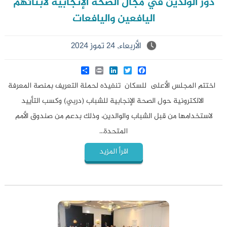
دور الولدين في مجال الصحة الإنجابية لأبنائهم
اليافعين واليافعات
الأربعاء, 24 تموز 2024
Share
LinkedIn
Print
Twitter
Facebook
اختتم المجلس الأعلى للسكان تنفيذه لحملة التعريف بمنصة المعرفة
الالكترونية حول الصحة الإنجابية للشباب (دربي) وكسب التأييد
لاستخدامها من قبل الشباب والوالدين، وذلك بدعم من صندوق الأمم
المتحدة...
اقرأ المزيد