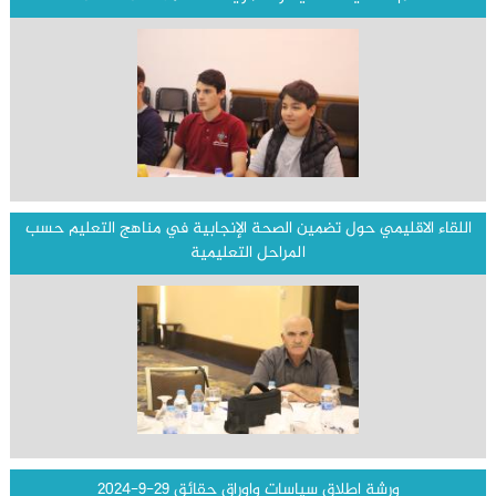
اللقاء الاقليمي حول تضمين الصحة الإنجابية في مناهج التعليم حسب
المراحل التعليمية
ورشة اطلاق سياسات واوراق حقائق 29-9-2024