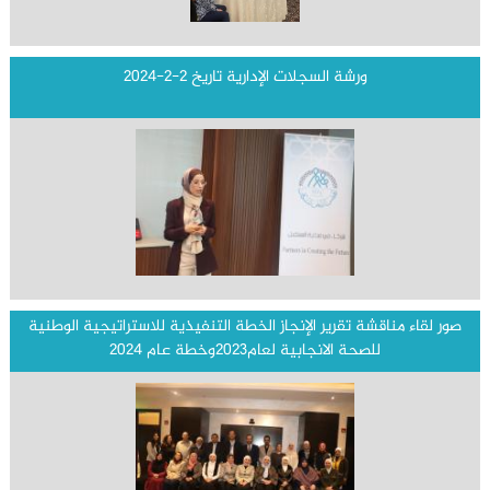
ورشة السجلات الإدارية تاريخ 2-2-2024
صور لقاء مناقشة تقرير الإنجاز الخطة التنفيذية للاستراتيجية الوطنية
للصحة الانجابية لعام2023وخطة عام 2024