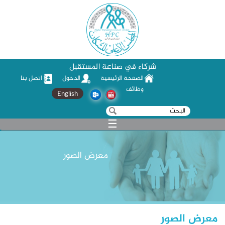
شركاء في صناعة المستقبل
الصفحة الرئيسية
الدخول
اتصل بنا
وظائف
English
‏بحث ‏
استمارة البحث
☰
معرض الصور
معرض الصور