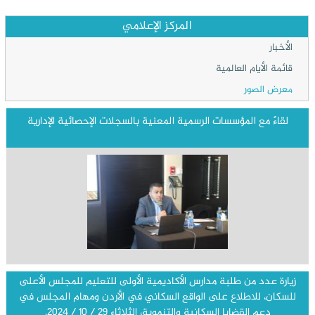
المركز الإعلامي
الأخبار
قائمة الأيام العالمية
معرض الصور
لقاءً مع المؤسسات الرسمية المعنية بالسجلات الإحصائية الإدارية
زيارة عدد من طلبة مدارس الأكاديمية الأولى للتعليم للمجلس الأعلى
للسكان، للاطلاع على الواقع السكاني في الأردن ومهام المجلس في
دعم القضايا السكانية والتنموية، الثلاثاء 29 / 10 / 2024.