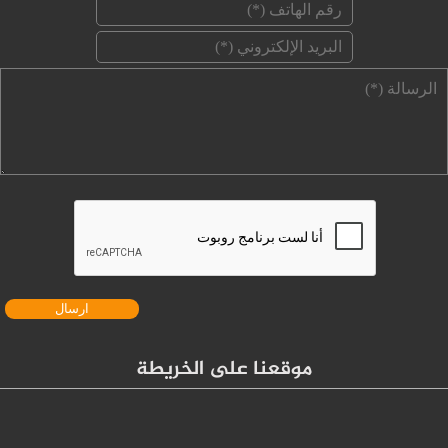
‏رقم الهاتف ‏
*
‏البريد الإلكتروني ‏
*
‏الرسالة ‏
*
موقعنا على الخريطة