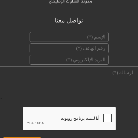
مدونة السلوك الوظيفي
تواصل معنا
‏الإسم ‏
*
‏رقم الهاتف ‏
*
‏البريد الإلكتروني ‏
*
‏الرسالة ‏
*