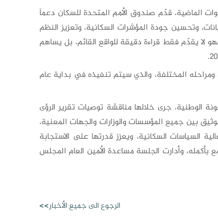
ات الماضية، قدّم صندوق الأمم المتحدة للسكان دعماً
انات، وتحسين جودة المؤشرات السكانية، وتعزيز النظم
هو لا يقدّم فقط قراءة دقيقة للواقع القائم، بل يساهم
ن ومراحله المختلفة، والذي سيتم تنفيذه في بداية عام
معونة الوطنية، جرى خلالها مناقشة توصيات تقرير الرؤى
وثيق بين جميع المؤسسات والوزارات والجهات المعنية،
لية السياسات السكانية، ويعزز قدرتها على الاستجابة
 بأكمله، وأدارت الجلسة مساعدة الأمين العام المجلس
الرجوع الى جميع الأخبار>>