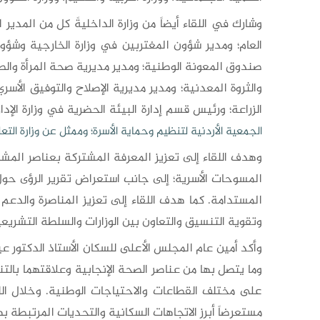
وشارك في اللقاء أيضاً من وزارة الداخليةً كل من المدير 
العام؛ ومدير شؤون المغتربين في وزارة الخارجية وشؤون
صندوق المعونة الوطنية؛ ومدير مديرية صحة المرأة والطف
والثروة المعدنية؛ ومدير مديرية الإصلاح والتوفيق الأس
الزراعة؛ ورئيس قسم إدارة البيئة الحضرية في وزارة الإدا
الجمعية الأردنية لتنظيم وحماية الأسرة؛ وممثل عن وزارة التعلي
وهدف اللقاء إلى تعزيز المعرفة المشتركة بعناصر المشهد
المستدامة. كما هدف اللقاء إلى تعزيز المناصرة والدعم
وتقوية التنسيق والتعاون بين الوزارات والسلطة التشريعي
وأكد أمين عام المجلس الأعلى للسكان الأستاذ الدكتور 
وما يتصل بها من عناصر الصحة الإنجابية وعلاقتهما بالتنم
على مختلف القطاعات والاحتياجات الوطنية. وخلال اللق
مستعرضاً أبرز الاتجاهات السكانية والتحديات المرتبطة به