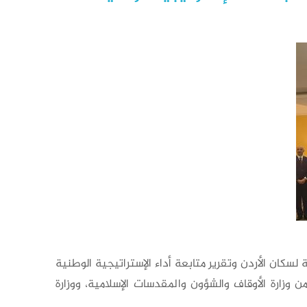
سكان الأردن وتقرير متابعة أداء الإستراتيجية الوطنية
ن لكل من وزارة الأوقاف والشؤون والمقدسات الإسلامية، ووزارة