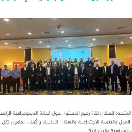
تحدة للسكان لقاءً رفيع المستوى حول الحالة الديموغرافية الراهنة ل
ضاء من لجنة العمل والتنمية الاجتماعية والسكان النيابية، والأمناء العامو
ن السياسية والبرلمانية.