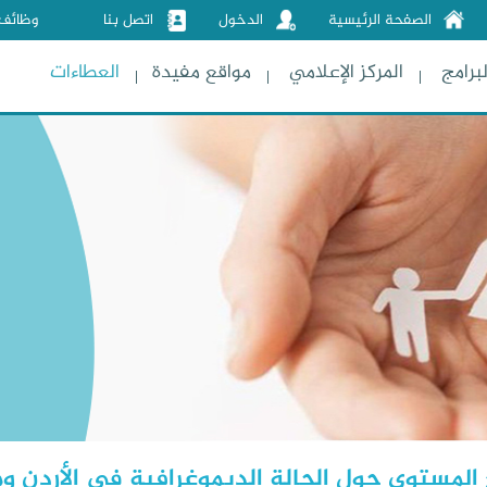
الصفحة الرئيسية
الدخول
اتصل بنا
وظائف
لبرامج
المركز الإعلامي
مواقع مفيدة
العطاءات
المستوى حول الحالة الديموغرافية في الأردن ومت