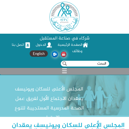
شركاء في صناعة المستقبل
الصفحة الرئيسية
الدخول
اتصل بنا
وظائف
English
‏بحث ‏
استمارة البحث
☰
المجلس الأعلى للسكان ويونيسف
يعقدان الاجتماع الأول لفريق عمل
الصحة المدرسية المستجيبة للنوع
الاجتماعي
المجلس الأعلى للسكان ويونيسف يعقدان