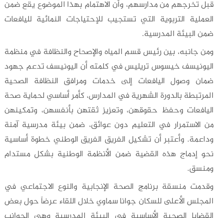
قبل تخرجهم من مدارسهم، وأن الاهتمام بهذا الموضوع يقع ضمن
العملية التربوية التي تستجيب للإحتياجات النمائية لليافعات
ضمن البيئة المدرسية.
ومن جانبه، بين رئيس قسم المياه والإصحاح والنظافة في منظمة
اليونيسف
خيسوس تريليس
في كلمته أن اليونيسف تدعم جهود
ضمان وصول اليافعات إلى خدمات ومرافق النظافة الصحية
المرتبطة بالدورة الشهرية في المدارس، كأمر أساسي لحماية صحة
اليافعات وحفظ حقوقهن، وتعزيز ثقتهن بأنفسهن، وتمكينهن
من الاستمرار في التعليم دون عوائق، ضمن بيئة مدرسية آمنة
وداعمة. وأعتبر أن تشكيل الفريق الفريق الوطني خطوة أساسية
نحو إدماج هذه القضية ضمن الأنظمة الوطنية بشكل مستدام
ومنسق.
وقدمت منسقة برنامج الصحة الإنجابية والنوع الاجتماعي في
المجلس الأعلى للسكان جوانا سماوي خلال اللقاء عرضاً حول بعض
القضايا الصحية الأساسية في البيئة المدرسية وهي الجوانب