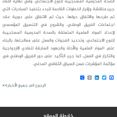
الصحة المدرسية المستجيبة للنوع الاجتماعي. وفي نهاية اللقاء
جرى مناقشة وإقرار الخطوات القادمة للبدء بتنفيذ المبادرات التي
تم طرحها والاتفاق حولها، حيث تم الاتفاق على دورية عقد
اجتماعات الفريق الوطني، والشروع في التنسيق المؤسسي
لإعداد المواد العلمية المتعلقة بالصحة المدرسية المستجيبة
للنوع الاجتماعي، وتحديد الفجوات والعمل على معالجتها، بالبناء
على المواد العلمية والأدلة والجهود السابقة لتفادي الازدواجية
والتكرار في العمل، كما جرى التأكيد على دور الفريق الوطني في
مؤائمة المؤشرات ضمن السياق الثقافي المحلي.
Share
LinkedIn
Print
Twitter
Facebook
الرجوع الى جميع الأخبار>>
خارطة الموقع