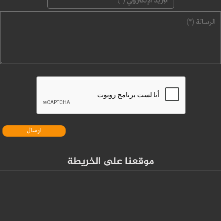
‏الرسالة ‏
*
موقعنا على الخريطة