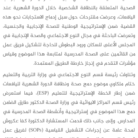
الصحية المتعلقة بالنظافة الشخصية خلال الدورة الشهرية عند
اليافعات، وعرضت مقترحات حول سبل إدماج الاستجابات نحو هذه
القضية ضمن الإستراتيجية الوطنية للصحة الإنجابية والجنسية،
وتعرضت الباحثة في مجال النوع الاجتماعي والصحة الإنجابية في
المجلس الأعلى للسكان ورود البطوش للحاجة لتشكيل فريق عمل
من القائمين على الصحة المدرسية لمتابعة هذا الموضوع وقياس
مؤشرات التقدم في إنجاز خارطة الطريق المعتمدة.
وتناولت رئيسة قسم النوع الاجتماعي في وزارة التربية والتعليم
ختام ملكاوي موضوع دمج صحة ونظافة الدورة الشهرية لليافعات
ضمن إطار الخطة الإستراتيجية للتعليم (ESP)، فيما استعرض
رئيس قسم المراكز الايوائية في وزارة الصحة الدكتور طارق الضامن
دمج هذا الموضوع في إستراتيجية وأنشطة الصحة المدرسية في
المدارس. وإلى جانب ذلك قدمت المستشارة الدكتورة كفا عكروش
لمحة عامة عن إجراءات التشغيل القياسية (SOPs) لفريق عمل