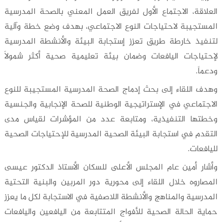
العلاقة، الاجتماع الأول لفريق العمل المعني بالصحة المدرسية
المستجيبة لاحتياجات النوع الاجتماعي، بهدف وضع خطة وآلية
لتنفيذ خارطة طريق تعزز إستجابة البيئة والأنشطة المدرسية
لإحتياجات اليافعات وضمان بيئة تعليمية صحية أكثر شمولاً
ودعماً.
وهدف اللقاء إلى بحث إدماج الصحة المدرسية المستجيبة للنوع
الاجتماعي في الإستراتيجية الوطنية للصحة الإنجابية والجنسية
وخطتها التنفيذية، ومتابعة عدد من المؤشرات لقياس مدى
التقدم في استجابة البيئة الصحية المدرسية للإحتياجات الصحية
لليافعات.
وأشار أمين عام المجلس الأعلى للسكان الأستاذ الدكتور عيسى
المصاروه خلال اللقاء إلى محورية دور المربين والبنية التحتية
المدرسية والمناهج والأنشطة اللاصفية في الاستجابة لكل ما يعزز
حماية الحالة الصحية للأفواج المتتابعة من اليافعين واليافعات