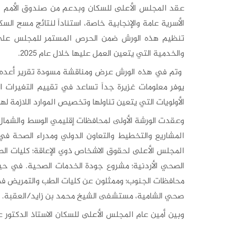
عقد المجلس الأعلى للسكان وبدعم من صندوق الأمم الم
تنظيم هذه الورش ضمن الحرص المستمر للمجلس على إ
والخدمية التي يتعين العمل عليها خلال عام 2025.
يوفر معلومات غزيرة جداً تساعد في تقييم التغيرات ا
الأولويات التي يتعين تناولها وتخصيص الموارد اللازمة لها
المشاريع والتخطيط والتعاون الدولي ومدراء الصحة في 
المجلس الأعلى لحقوق الاشخاص ذوي الإعاقة؛ كليات الطب
الصحي الأردنية؛ مشروع جودة الخدمات الصحية. في حين
محافظات الجنوب؛ وممثلون عن كليات الطب والتمريض في 
صحي الشامية، مستشفى الشيخ محمد بن زايد/العقبة.
وبين أمين عام المجلس الأعلى للسكان الاستاذ الدكتور