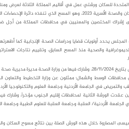
تحدة للسكان ورشتي عمل في أقاليم المملكة الثلاثة لعرض ومناقش
شراك المختصين والمعنيين في محافظات المملكة من أجل ضمان 
لديموغرافية والصحية منذ المسح السابق، وتقييم نتاجات الاسترات
.
وعقدت الورشة الأولى لمحافظات إقليمي الوسط والشمال بتاريخ 28/11/2024، وشارك ف
محافظات الوسط والشمال؛ ممثلون عن وزارة التخطيط والتعاون الدولي
 والتمريض في الجامعة الأردنية وجامعة العلوم والتكنولوجيا الأرد
 عقدت الورشة الثانية لمحافظات إقليم الجنوب مؤخراً، وشارك في
الجامعة الأردنية/ العقبة وجامعة العقبة للعلوم الطبية وجامعة
 عيسى المصاروة خلال هذه الورش الصلة بين نتائج مسوح السكان وا