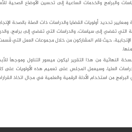
ات والبرامج والخدمات الساعية إلى تحسين الأوضاع الصحية للأس
عايير تحديد أولويات القضايا والدراسات ذات الصلة بالصحة الإنجابي
ية التي تفضي إلى سياسات، والدراسات التي تفضي إلى برامج، والدر
الإنجابية، حيث قام المشاركون من خلال مجموعات العمل التي قُسمت
نها.
خة النهائية من هذا التقرير ليكون ميسور التناول وموجهاً للأبح
دراسات العليا، وسيعمل المجلس على تعميم هذه الأولويات على ك
رامج من استخدام الأدلة الرقمية والعلمية في مجال اتخاذ القرارا