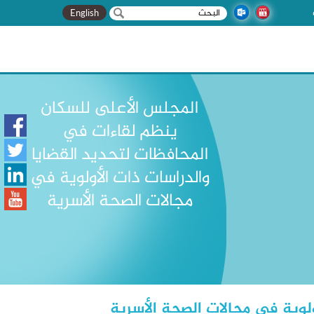
‏بحث ‏
استمارة البحث
English
المجلس الأعلى للسكان
ينظم لقاءات في
المحافظات لتحديد القضايا
والدراسات ذات الأولوية في
مجالات الصحة الأسرية
لوية في مجالات الصحة الأسرية