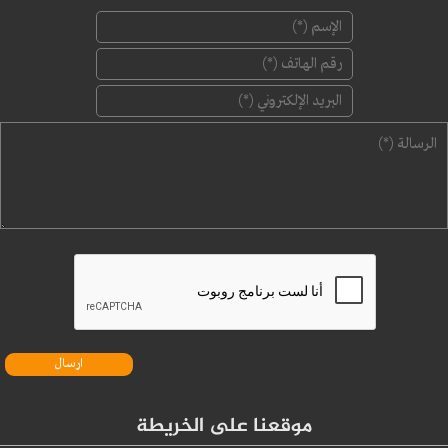
‏الإسم ‏
*
‏رقم الهاتف ‏
*
‏البريد الإلكتروني ‏
*
‏الرسالة ‏
*
موقعنا على الخريطة