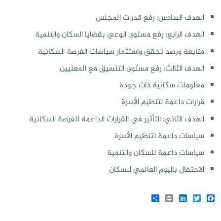
الهدف السادس: رفع قدرات المجلس
الهدف الرابع: رفع مستوى الوعي بقضايا السكان والتنمية
متابعة ورصد تحقق واستثمار سياسات الفرصة السكانية
الهدف الثالث: رفع مستوى التنسيق مع المعنيين
معلومات سكانية ذات جودة
قرارات داعمة لتنظيم الأسرة
الهدف الثاني: التأثير في القرارات الداعمة للفرصة السكانية
سياسات داعمة لتنظيم الأسرة
سياسات داعمة للسكان والتنمية
الاحتفال باليوم العالمي للسكان
Share
LinkedIn
Print
Twitter
Facebook