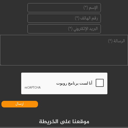
‏الإسم ‏
*
‏رقم الهاتف ‏
*
‏البريد الإلكتروني ‏
*
‏الرسالة ‏
*
موقعنا على الخريطة