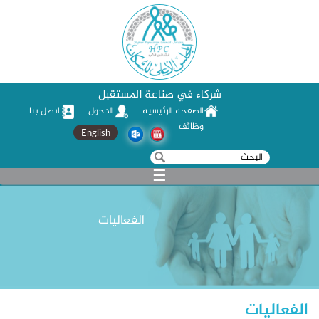
شركاء في صناعة المستقبل
الصفحة الرئيسية
الدخول
اتصل بنا
وظائف
English
‏بحث ‏
استمارة البحث
☰
الفعاليات
الفعاليات