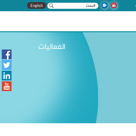
‏بحث ‏
استمارة البحث
English
الفعاليات