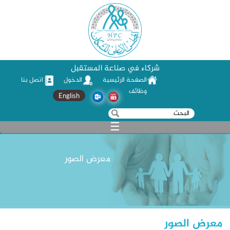
شركاء في صناعة المستقبل
الصفحة الرئيسية
الدخول
اتصل بنا
وظائف
English
‏بحث ‏
استمارة البحث
☰
معرض الصور
معرض الصور