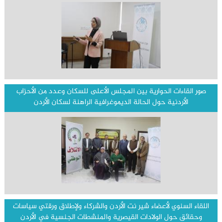
صور القاءات الحوارية بين المجلس الأعلى للسكان وعدد من الأحزاب
الأردنية حول الحالة الديموغرافية الراهنة لسكان الأردن
اللقاء السنوي لأعضاء شير نت الأردن والشركاء ولإطلاق ورقتي سياسات
وحقائق حول الولادات القيصرية والمنشطات الجنسية في الأردن