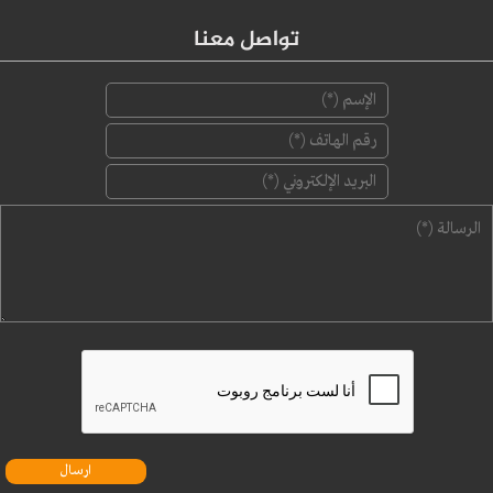
تواصل معنا
‏الإسم ‏
*
‏رقم الهاتف ‏
*
‏البريد الإلكتروني ‏
*
‏الرسالة ‏
*