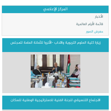
المركز الإعلامي
الأخبار
قائمة الأيام العالمية
معرض الصور
زيارة كلية العلوم التربوية والاداب -الأنروا للأمانة العامة للمجلس
الاجتماع التنسيقي للجنة الفنية للاستراتيجية الوطنية للسكان