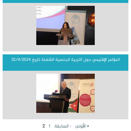
المؤتمر الإقليمي حول التربية الجنسية الشاملة تاريخ 22/4/2024
الصفحات
2
« الأولى
‹ السابقة
1