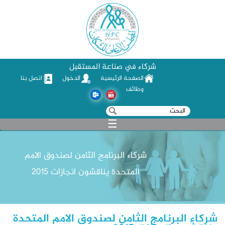
شركاء في صناعة المستقبل
الصفحة الرئيسية
الدخول
اتصل بنا
وظائف
‏بحث ‏
استمارة البحث
☰
شركاء البرنامج الثامن لصندوق الامم
المتحدة يناقشون انجازات 2015
شركاء البرنامج الثامن لصندوق الامم المتحدة