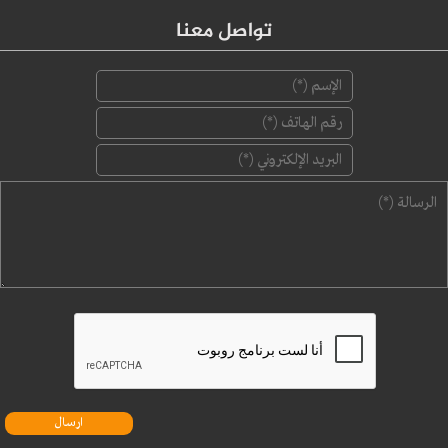
تواصل معنا
‏الإسم ‏
*
‏رقم الهاتف ‏
*
‏البريد الإلكتروني ‏
*
‏الرسالة ‏
*