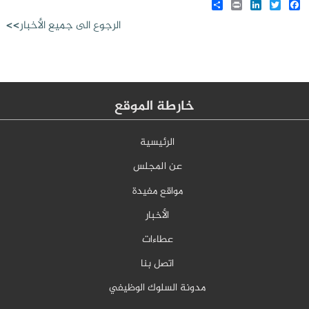
Share
LinkedIn
Print
Twitter
Facebook
الرجوع الى جميع الأخبار>>
خارطة الموقع
الرئيسية
عن المجلس
مواقع مفيدة
الأخبار
عطاءات
اتصل بنا
مدونة السلوك الوظيفي