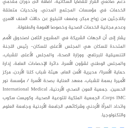
دعم صانعي القرار للقضايا السكانية، اضافة الى دوران مقدمي
الخدمات في مؤسسات المجتمع المدني، وتحديات متعلقة
باللاجئين من زواج مبكر، وضعف التبليغ عن حالات العنف الاسري
وعدم مجانية الخدمات الصحية وخصوصا الامومة والطفولة.
يشار إلى أن الجهات الشريكة في المشروع الثامن لصندوق الأمم
المتحدة للسكان هي المجلس الأعلى للسكان- رئيس اللجنة
التنسيقية للبرنامج، ووزارة الصحة، والمجلس الأعلى للشباب،
والمجلس الوطني لشؤون الأسرة، دائرة الإحصاءات العامة، إدارة
حماية الأسرة/ مديرية الأمن العام، هيئة شباب كلنا الأردن، مركز
الأميرة بسمة للشباب، معهد العناية بصحة الأسرة / مؤسسة نور
الحسين، جمعية العون الصحي الأردنية، International Medical
Corps IMC، الجمعية الملكية للتوعية الصحية، وكويست سكوب
واتحاد المرأة الأردني وشركائهم، الجامعة الأردنية وجامعة العلوم
والتكنولوجيا.