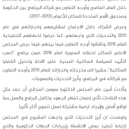
خلال العام الماضي وأوجه التعاون مع شركاء البرنامج بين الحكومة
وصندوق الأمم المتحدة للسكان للأعوام (2013-2017).
وعرض الشركاء خلال الاجتماع لمشاريعهم وانجازاتهم في عام
2015 والتحديات التي واجهتهم، كما عرضوا لخططهم التنفيذية
للعام 2016 وناقشوا أوجه التعاون فيما بينهم، فيما عرض المجلس
الاعلى للسكان لخطته السنوية لعام 2016 ضمن برنامج "كسب
التأييد للسياسة السكانية المبنية على الادلة وتحليل القضايا
السكانية"، مشيرا الى مخرجاته وانجازاته للعام 2015 وأوجه التعاون
مع شركائه في البرنامج، وأبرز التحديات والصعوبات.
وأكدت أمين عام المجلس الدكتورة سوسن المجالي أن عقد مثل
هذه اللقاءات تأتي لضمان تضافر الجهود وتكامل البرامج والعمل معاً
لواقع أفضل ولإيجاد ارضية مشتركة لعمل تنموي أكثر تأثيراً.
واوضحت ان أبرز التحديات التي واجهت المشروع في المجلس
ارتباط تنفيذ بعض الانشطة بإجراءات الجهات الحكومية والتي