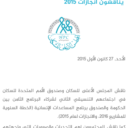
يناقشون انجازات 2015
الأحد, 27 كانون الأول 2015
ناقش المجلس الأعلى للسكان وصندوق الأمم المتحدة للسكان
في اجتماعهم التنسيقي الثاني لشركاء البرنامج الثامن بين
الحكومة والصندوق برنامج المساعدات الإنسانية (الخطة السنوية
للمشاريع 2016، والانجازات لعام 2015).
كما ناقش المجتمعون اهم التحديات والصعوبات التي واجهتهم