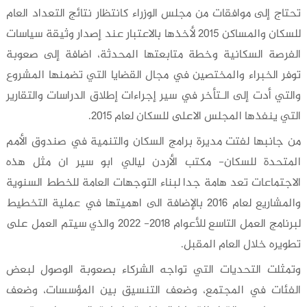
تحتاج إلى موافقات من مجلس الوزراء كانتظار نتائج التعداد العام
للسكان والمساكن 2015 لأخذها بالاعتبار عند إصدار وثيقة سياسات
الفرصة السكانية وخطة متابعتها المحدثة، اضافة إلى صعوبة
توفر الخبراء والمختصين في مجال القضايا التي تضمنها المشروع
والتي أدت إلى الـتأخر في سير إجراءات إطلاق الدراسات والتقارير
التي ينفذها المجلس الاعلى للسكان لعام 2015.
من جانبها لفتت مديرة برامج السكان والتنمية في صندوق الأمم
المتحدة للسكان- مكتب الأردن ليالي ابو سير ان مثل هذه
الاجتماعات تعد هامة جدا لبناء التوجهات العامة للخطط السنوية
والمشاريع لعام 2016 بالإضافة الى اهميتها في عملية التخطيط
لبرنامج العمل التاسع للأعوام 2018- 2022 والذي سيتم العمل على
تطويره خلال العام المقبل.
وتمثلت التحديات التي تواجه الشركاء بصعوبة الوصول لبعض
الفئات في المجتمع، وضعف التنسيق بين المؤسسات، وضعف