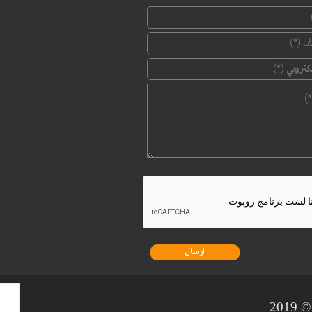
‏الإسم ‏
*
‏رقم الهاتف ‏
*
‏البريد الإلكتروني ‏
*
‏الرسالة ‏
*
20