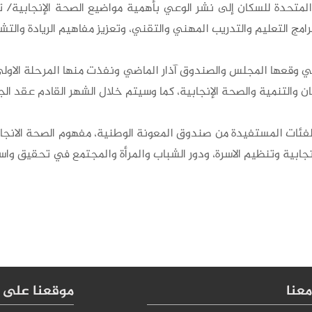
لمتحدة للسكان إلى نشر الوعي بأهمية مواضيع الصحة الإنجابية/ ت
رامج التعليم والتدريب المهني والتقني، وتعزيز مفاهيم الريادة والتش
التي وقعها المجلس والصندوق آذار الماضي ونفذت منها المرحلة الاول
ن والتنمية والصحة الإنجابية، كما وسيتم خلال الشهر القادم عقد ال
لفئات المستفيدة من صندوق المعونة الوطنية، مفهوم الصحة الانجابي
نجابية وتنظيم الاسرة، ودور الشباب والمرأة والمجتمع في تحقيق واست
عنا
موقعنا على 