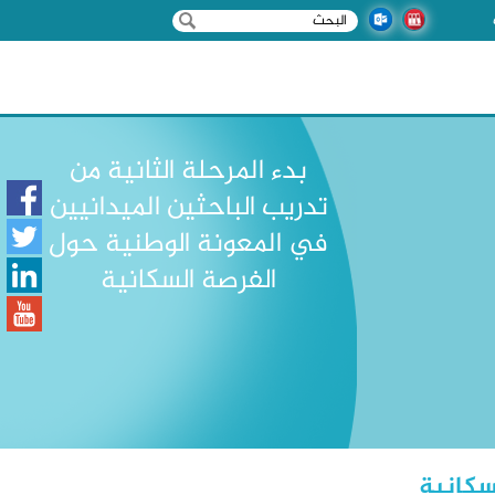
‏بحث ‏
استمارة البحث
بدء المرحلة الثانية من
تدريب الباحثين الميدانيين
في المعونة الوطنية حول
الفرصة السكانية
سكانية