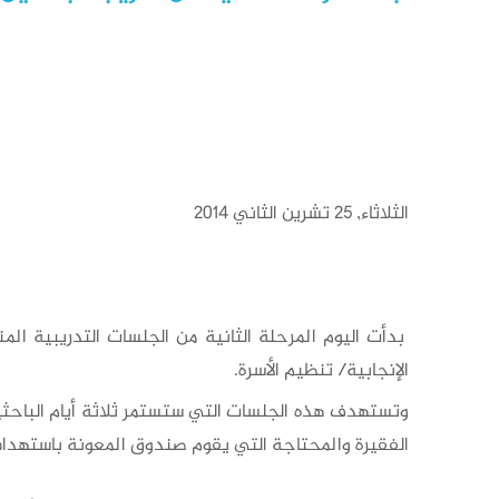
الثلاثاء, 25 تشرين الثاني 2014
بدأت اليوم المرحلة الثانية من الجلسات التدريبية ا
الإنجابية/ تنظيم الأسرة.
وتستهدف هذه الجلسات التي ستستمر ثلاثة أيام الباحثي
الفقيرة والمحتاجة التي يقوم صندوق المعونة باستهداف