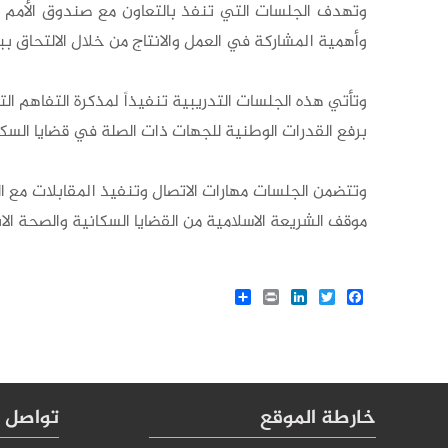
وتهدف الجلسات التي تنفذ بالتعاون مع صندوق الأمم ا
وأهمية المشاركة في العمل والانتاج من خلال الالتحاق بب
وتأتي هذه الجلسات التدريبية تنفيذاً لمذكرة التفاهم 
برفع القدرات الوطنية للجهات ذات الصلة في قضايا السكا
وتتضمن الجلسات مهارات الاتصال وتنفيذ المقابلات مع ا
موقف الشريعة الاسلامية من القضايا السكانية والصحة الا
Share
LinkedIn
Print
Twitter
Facebook
خارطة الموقع
تواصل م