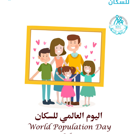
للسكان