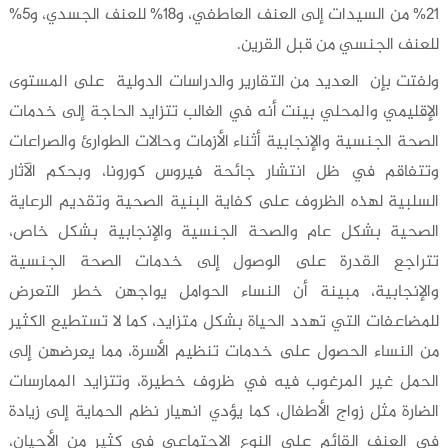
21% من السيدات إلى العنف العاطفي، و18% للعنف الجسدي، و5%
للعنف الجنسي من قبل القرين.
ولفتت بإن العديد من التقارير والدراسات الدولية على المستوى
الإقليمي والمحلي بينت أنه في الغالب تتزايد الحاجة إلى خدمات
الصحة الجنسية والإنجابية أثناء الأزمات وحالات الطوارئ والصراعات
وتتفاقم في ظل انتشار جائحة فيروس كورونا، وبحكم الآثار
السلبية لهذه الظروف على كفاية البنية الصحية وتقديم الرعاية
الصحية بشكل عام والصحة الجنسية والإنجابية بشكل خاص،
تتراجع القدرة على الوصول إلى خدمات الصحة الجنسية
والإنجابية، مبينة أن النساء الحوامل يواجهن خطر التعرض
للمضاعفات التي تهدد الحياة بشكل متزايد، كما لا تستطيع الكثير
من النساء الحصول على خدمات تنظيم الأسرة، مما يعرضهن إلى
الحمل غير المرغوب فيه في ظروف خطيرة، وتتزايد الممارسات
الضارة مثل زواج الأطفال، كما يؤدي انهيار نظم الحماية إلى زيادة
في العنف القائم على النوع الاجتماعي في كثير من الأحيان،