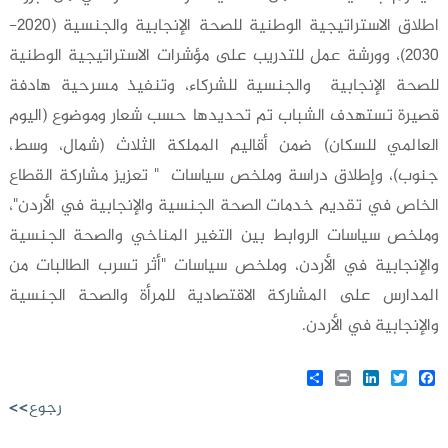
اطلاق الاستراتيجية الوطنية للصحة الإنجابية والجنسية (2020-
2030)، وورشة عمل للتدريب على مؤشرات الاستراتيجية الوطنية
للصحة الإنجابية والجنسية للشركاء، وتنفيذ مسرحية هادفة
قصيرة تستهدف الشباب تم تحديدها حسب شعار وموضوع (اليوم
العالمي للسكان) ضمن أقاليم المملكة الثلاث (شمال، وسط،
جنوب)، وإطلاق دراسة وملخص سياسات " تعزيز مشاركة القطاع
الخاص في تقديم خدمات الصحة الجنسية والإنجابية في الأردن"،
وملخص سياسات الروابط بين التغير المناخي والصحة الجنسية
والإنجابية في الأردن، وملخص سياسات "أثر تسرب الطالبات من
المدارس على المشاركة الاقتصادية للمرأة والصحة الجنسية
والإنجابية في الأردن.
Share
LinkedIn
Print
Twitter
Facebook
رجوع>>