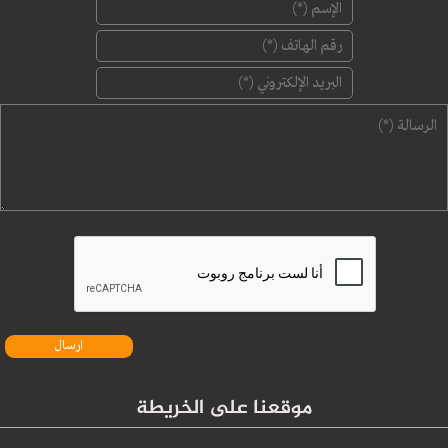
‏الإسم ‏
*
‏رقم الهاتف ‏
*
‏البريد الإلكتروني ‏
*
‏الرسالة ‏
*
موقعنا على الخريطة