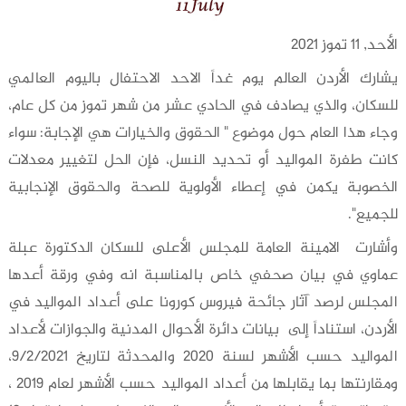
الأحد, 11 تموز 2021
يشارك الأردن العالم يوم غداً الاحد الاحتفال باليوم العالمي
للسكان، والذي يصادف في الحادي عشر من شهر تموز من كل عام،
وجاء هذا العام حول موضوع " الحقوق والخيارات هي الإجابة: سواء
كانت طفرة المواليد أو تحديد النسل، فإن الحل لتغيير معدلات
الخصوبة يكمن في إعطاء الأولوية للصحة والحقوق الإنجابية
للجميع".
وأشارت الامينة العامة للمجلس الأعلى للسكان الدكتورة عبلة
عماوي في بيان صحفي خاص بالمناسبة انه وفي ورقة أعدها
المجلس لرصد آثار جائحة فيروس كورونا على أعداد المواليد في
الأردن، استناداً إلى بيانات دائرة الأحوال المدنية والجوازات لأعداد
المواليد حسب الأشهر لسنة 2020 والمحدثة لتاريخ 9/2/2021،
ومقارنتها بما يقابلها من أعداد المواليد حسب الأشهر لعام 2019 ،