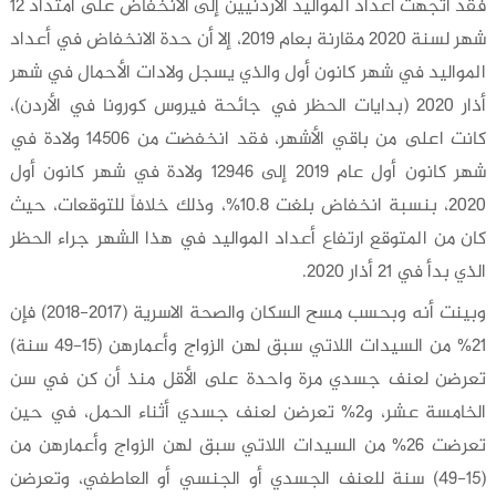
فقد اتجهت أعداد المواليد الأردنيين إلى الانخفاض على امتداد 12
شهر لسنة 2020 مقارنة بعام 2019، إلا أن حدة الانخفاض في أعداد
المواليد في شهر كانون أول والذي يسجل ولادات الأحمال في شهر
أذار 2020 (بدايات الحظر في جائحة فيروس كورونا في الأردن)،
كانت اعلى من باقي الأشهر، فقد انخفضت من 14506 ولادة في
شهر كانون أول عام 2019 إلى 12946 ولادة في شهر كانون أول
2020، بنسبة انخفاض بلغت 10.8%، وذلك خلافاً للتوقعات، حيث
كان من المتوقع ارتفاع أعداد المواليد في هذا الشهر جراء الحظر
الذي بدأ في 21 أذار 2020.
وبينت أنه وبحسب مسح السكان والصحة الاسرية (2017-2018) فإن
21% من السيدات اللاتي سبق لهن الزواج وأعمارهن (15-49 سنة)
تعرضن لعنف جسدي مرة واحدة على الأقل منذ أن كن في سن
الخامسة عشر، و2% تعرضن لعنف جسدي أثناء الحمل، في حين
تعرضت 26% من السيدات اللاتي سبق لهن الزواج وأعمارهن من
(15-49) سنة للعنف الجسدي أو الجنسي أو العاطفي، وتعرضن