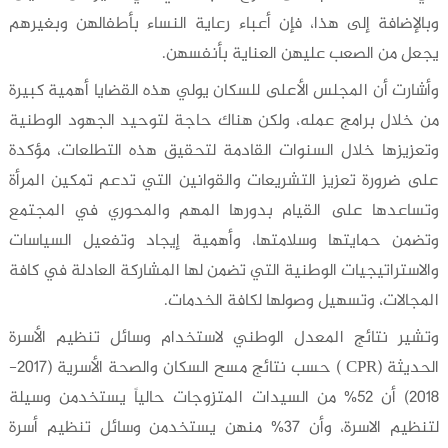
وبالإضافة إلى هذا، فإن أعباء رعاية النساء بأطفالهن وبغيرهم
يجعل من الصعب عليهن العناية بأنفسهن.
وأشارت أن المجلس الأعلى للسكان يولي هذه القضايا أهمية كبيرة
من خلال برامج عمله، ولكن هناك حاجة لتوحيد الجهود الوطنية
وتعزيزها خلال السنوات القادمة لتحقيق هذه التطلعات، مؤكدة
على ضرورة تعزيز التشريعات والقوانين التي تدعم تمكين المرأة
وتساعدها على القيام بدورها المهم والمحوري في المجتمع
وتضمن حمايتها وسلامتها، وأهمية إيجاد وتفعيل السياسات
والاستراتيجيات الوطنية التي تضمن لها المشاركة العادلة في كافة
المجالات، وتسهيل وصولها لكافة الخدمات.
وتشير نتائج المعدل الوطني لاستخدام وسائل تنظيم الأسرة
الحديثة (CPR ) حسب نتائج مسح السكان والصحة الأسرية (2017-
2018) أن 52% من السيدات المتزوجات حالياً يستخدمن وسيلة
لتنظيم الاسرة، وأن 37% منهن يستخدمن وسائل تنظيم أسرة