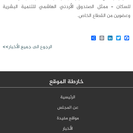
للسكان – ممثل الصندوق الأردني الهاشمي للتنمية البشرية
وعضوين من القطاع الخاص.
Share
LinkedIn
Print
Twitter
Facebook
الرجوع الى جميع الأخبار>>
خارطة الموقع
الرئيسية
عن المجلس
مواقع مفيدة
الأخبار