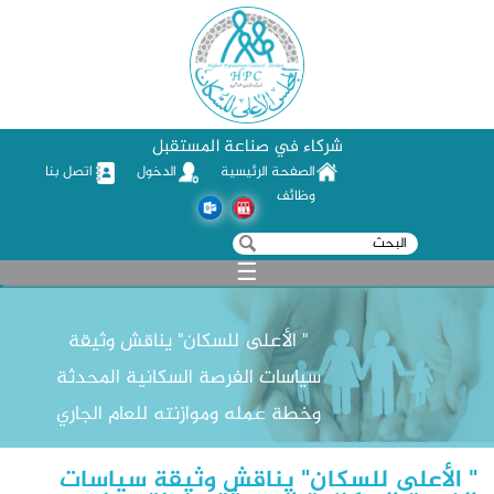
شركاء في صناعة المستقبل
الصفحة الرئيسية
الدخول
اتصل بنا
وظائف
‏بحث ‏
استمارة البحث
☰
" الأعلى للسكان" يناقش وثيقة
سياسات الفرصة السكانية المحدثة
وخطة عمله وموازنته للعام الجاري
" الأعلى للسكان" يناقش وثيقة سياسات