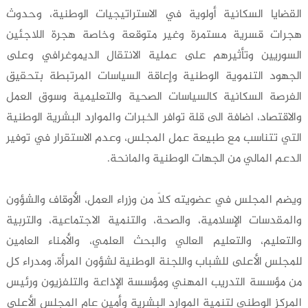
القضايا السكانية أولوية في الاستراتيجيات الوطنية، وحدوث
هجرات قسرية مستمرة وغير متوقعة وخاصة هجرة اللاجئين
السوريين وتأثيرهم على عملية الانتقال الديموغرافي وعلى
الجهود التنموية الوطنية وإعاقة السياسات المرتبطة بتحقيق
الفرصة السكانية كالسياسات الصحية والتعليمية وسوق العمل
والاقتصاد، اضافة الى قلة توافر الخبرات والموارد البشرية الوطنية
التي تتناسب مع طبيعة عمل المجلس، وعدم الاستقرار في توفير
الدعم المالي من الجهات الوطنية والمانحة.
ويضم المجلس في عضويته كلاً من وزراء العمل، الأوقاف والشؤون
والمقدسات الإسلامية، والصحة، والتنمية الاجتماعية، والتربية
والتعليم، والتعليم العالي والبحث العلمي، والأمناء العامين
للمجلس الأعلى للشباب واللجنة الوطنية لشؤون المرأة، ومدراء كل
من مؤسسة التدريب المهني ومؤسسة الإذاعة والتلفزيون ورئيس
المركز الوطني لتنمية الموارد البشرية وأمين عام المجلس الأعلى