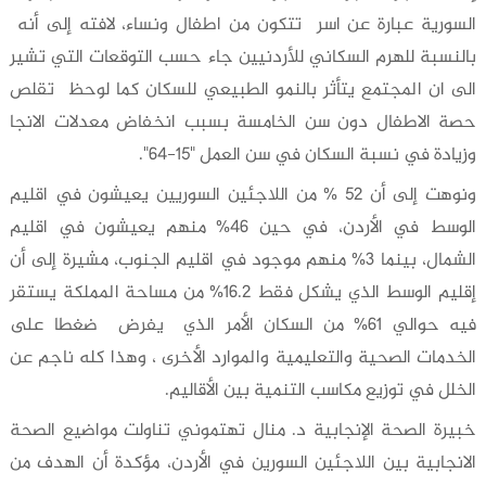
السورية عبارة عن اسر تتكون من اطفال ونساء، لافته إلى أنه
بالنسبة للهرم السكاني للأردنيين جاء حسب التوقعات التي تشير
الى ان المجتمع يتأثر بالنمو الطبيعي للسكان كما لوحظ تقلص
حصة الاطفال دون سن الخامسة بسبب انخفاض معدلات الانجا
وزيادة في نسبة السكان في سن العمل "15-64".
ونوهت إلى أن 52 % من اللاجئين السوريين يعيشون في اقليم
الوسط في الأردن، في حين 46% منهم يعيشون في اقليم
الشمال، بينما 3% منهم موجود في اقليم الجنوب، مشيرة إلى أن
إقليم الوسط الذي يشكل فقط 16.2% من مساحة المملكة يستقر
فيه حوالي 61% من السكان الأمر الذي يفرض ضغطا على
الخدمات الصحية والتعليمية والموارد الأخرى ، وهذا كله ناجم عن
الخلل في توزيع مكاسب التنمية بين الأقاليم.
خبيرة الصحة الإنجابية د. منال تهتموني تناولت مواضيع الصحة
الانجابية بين اللاجئين السورين في الأردن، مؤكدة أن الهدف من