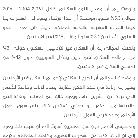
ونوهت إلى أن معدل النمو السكاني خلال الفترة 2004 - 2015
حوالي 5.3% سنويا، موضحة أن هذا الارتفاع يعود إلى الهجرات بما
فيها الهجرة القسرية واللجوء للمملكة، حيث كان معدل النمو
السنوي للأردنيين 3.1% سنويا مقابل 18% لغير الاردنيين.
ولفتت المجالي إلى أن السكان غير الاردنيين يشكلون حوالي 31%
من اجمالي السكان، في حين يشكل السوريين حول 42% من
اجمالي السكان غير الاردنيين.
واوضحت المجالي أن الهرم السكاني لإجمالي السكان غير الأردنيين
يشير إلى زيادة في عدد الذكور مقارنة بعدد الاناث وخاصة للأعمار
التي تزيد عن عشرين عاما، ويعود ذلك الى العمالة الوافدة التي
غالبيتها من الذكور ، ما يعني انعكاس ذلك على سوق العمل
الأردني وعدد فرص العمل للأردنيين.
وبخصوص الأعمار دون سن العشرين أشارت إلى أن سبب ذلك يعود
إلى أن الجزء الاكبر من الهجرات القصرية وخاصة المتعلقة بالأزمة