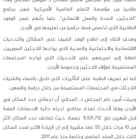
التقت أمين عام المجلس الأعلى للسكان د. سوسن المجالي وفدا
طلابيا من مؤسسة التعلم العالمية الأمريكية ضمن برنامج
"اللاجئين، الصحة والعمل الانساني"، علما بأنهم ضمن الوفود
الطلابية التي تخصص فصلا دراسيا من تعليمها في الأردن.
وهدف اللقاء إلى اطلاع الوفد الضيف على المشاكل والتحديات
الاقتصادية والاجتماعية والصحية التي يواجها اللاجئين السوريين،
اضافة إلى تعريفهم على التحديات التي تواجه المجتمعات
المستضيفة لهؤلاء اللاجئين وخصوصا الأردن.
كما تم تعريف الطلبة على التأثيرات التي تلحق بالنساء والفتيات
اللاجئات في المجتمعات المستضيفة من خلال دراسة واقعهن.
وبينت أمين عام المجلس د. المجالي أن اجمالي عدد السكان في
الأردن وفقا لأحدث تعداد سكاني اجرته دائرة الاحصاءات العامة
قبل شهرين بلغ 9,531,712 نسمة، حيث تضاعف عدد السكان اكثر
من 10 مرات خلال 55 عاما، مشيرة إلى ان الزيادة الاكبر لعدد السكان
كانت خلال العقد الماضي وخاصة منذ عام 2011.