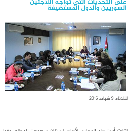
على التحديات التي تواجه اللاجئين
السوريين والدول المستضيفة
الثلاثاء, 9 شباط 2016