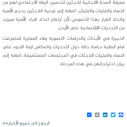
معرفة الصحة الانجابية للاجئين لتحسين الرفاه الاجتماعي لهم من
النساء والفتيات والفتيان، اضافة إلى توعية اللاجئين بحجم الأسرة
واتخاذ القرار بهذا الخصوص، لأن ارتفاع اعداد افراد الأسرة سيزيد
من التحديات الاقتصادية على الأردن.
الخبيرة في الأبحاث والدراسات التنموية وفاء العمايرة استعرضت
امام الطلبة دراسة حالة حول التحديات وانعكاس ازمة اللجوء على
النساء والفتيات اللاجئات في المجتمعات المستضيفة، اضافة إلى
بيان احتياجاتهن في هذه المرحلة.
Share
LinkedIn
Print
Twitter
Facebook
الرجوع الى جميع الأخبار>>