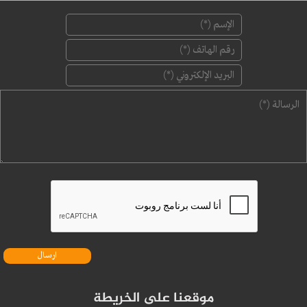
‏الإسم ‏
*
‏رقم الهاتف ‏
*
‏البريد الإلكتروني ‏
*
‏الرسالة ‏
*
موقعنا على الخريطة