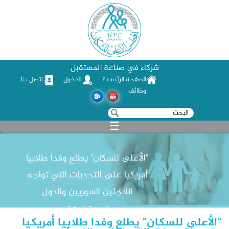
شركاء في صناعة المستقبل
الصفحة الرئيسية
الدخول
اتصل بنا
وظائف
‏بحث ‏
استمارة البحث
☰
"الأعلى للسكان" يطلع وفدا طلابيا
أمريكيا على التحديات التي تواجه
اللاجئين السوريين والدول
المستضيفة
"الأعلى للسكان" يطلع وفدا طلابيا أمريكيا