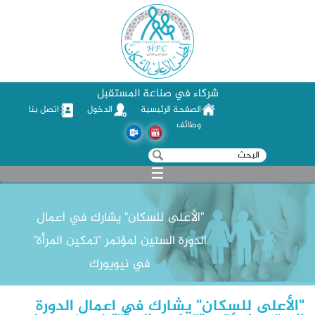
شركاء في صناعة المستقبل
الصفحة الرئيسية
الدخول
اتصل بنا
وظائف
‏بحث ‏
استمارة البحث
☰
"الأعلى للسكان" يشارك في اعمال
الدورة الستين لمؤتمر "تمكين المرأة"
في نيويورك
"الأعلى للسكان" يشارك في اعمال الدورة