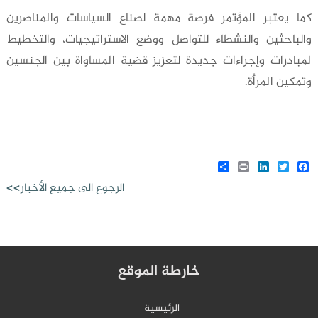
كما يعتبر المؤتمر فرصة مهمة لصناع السياسات والمناصرين
والباحثين والنشطاء للتواصل ووضع الاستراتيجيات، والتخطيط
لمبادرات وإجراءات جديدة لتعزيز قضية المساواة بين الجنسين
وتمكين المرأة.
Share
LinkedIn
Print
Twitter
Facebook
الرجوع الى جميع الأخبار>>
خارطة الموقع
الرئيسية