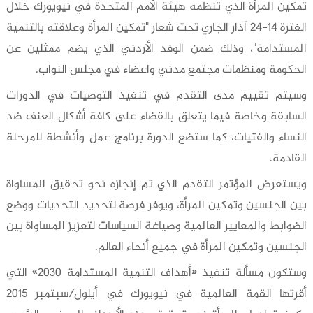
تمكين المرأة الذي تنظمه هيئة الأمم المتحدة في نيويورك خلال
الفترة 14-24 آذار الجاري تحت شعار "تمكين المرأة وعلاقته بالتنمية
المستدامة"، وذلك ضمن الوفد الأردني الذي يضم ممثلين عن
الحكومة ومنظمات مجتمع مدني واعضاء في مجلس النواب.
وسيتم تقييم مدى التقدم في تنفيذ التوصيات في الدورات
السابقة وخاصة فيما يتعلق بالقضاء على كافة أشكال العنف ضد
النساء والفتيات، كما ستضع الدورة برنامج عمل وأنشطة للمرحلة
القادمة.
ويستعرض المؤتمر التقدم الذي تم إنجازه نحو تحقيق المساواة
بين الجنسين وتمكين المرأة، ويوفر فرصة لتحديد التحديات ووضع
الضوابط والمعايير العالمية وصياغة السياسات لتعزيز المساواة بين
الجنسين وتمكين المرأة في جميع أنحاء العالم.
وستكون مسألة تنفيذ «أهداف التنمية المستدامة 2030» التي
أقرتها القمة العالمية في نيويورك في أيلول/سبتمبر 2015