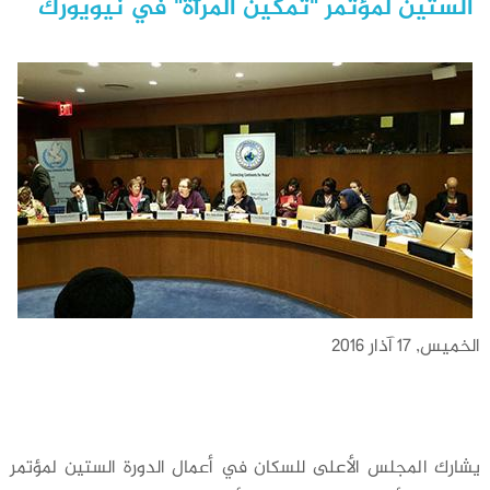
الستين لمؤتمر "تمكين المرأة" في نيويورك
الخميس, 17 آذار 2016
يشارك المجلس الأعلى للسكان في أعمال الدورة الستين لمؤتمر