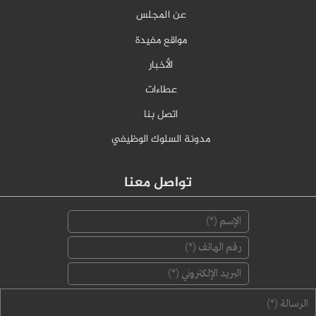
عن المجلس
مواقع مفيدة
الأخبار
عطاءات
اتصل بنا
مدونة السلوك الوظيفي
تواصل معنا
‏الإسم ‏
*
‏رقم الهاتف ‏
*
‏البريد الإلكتروني ‏
*
‏الرسالة ‏
*