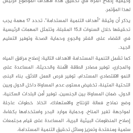
وكيفية إدماج المرأة في تحقيق هذه الأهداف الموضوع الرئيس
لهذا المؤتمر.
يذكر أن وثيقة "أهداف التنمية المستدامة"، تحدد 17 مهمة يجب
تحقيقها خلال السنوات الـ15 المقبلة، وتتمثل المهمات الرئيسية
في القضاء على الفقر والجوع وحماية الصحة وتوفير التعليم
الجيد.
كما تشمل التنمية المستدامة الاهداف التالية: إصلاح مرافق المياه
والمجاري، توفير مصادر الطاقة الآمنة والحديثة، المساعدة على
النمو الاقتصادي المستدام، توفير فرص العمل اللائق، بناء البنى
التحتية المتينة، تخفيض مستوى عدم المساواة داخل الدول وبين
الدول، ضمان المساواة بين الجنسين، توفير أمن البلدات السكنية،
وضع نماذج فعالة للإنتاج والاستهلاك، اتخاذ خطوات عاجلة
لمواجهة تغير المناخ، وحماية موارد البحر واستخدامها بكفاءة،
إصلاح المنظومات البيئية البرية، المساعدة على قيام مجتمعات
سلمية ومنفتحة وتعزيز وسائل تحقيق التنمية المستدامة.