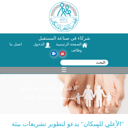
شركاء في صناعة المستقبل
الصفحة الرئيسية
الدخول
اتصل بنا
وظائف
‏بحث ‏
استمارة البحث
☰
"الأعلى للسكان" يدعو لتطوير
تشريعات بيئة عمل المرأة
"الأعلى للسكان" يدعو لتطوير تشريعات بيئة