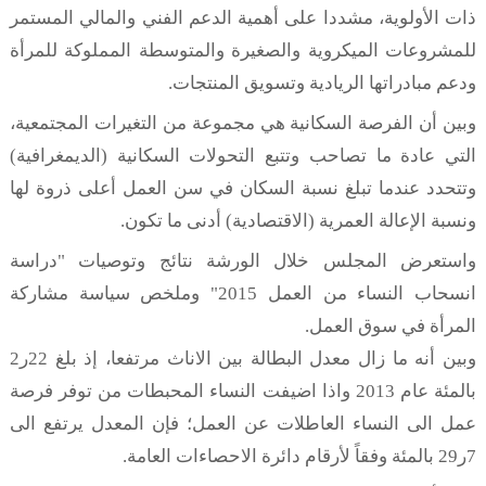
ذات الأولوية، مشددا على أهمية الدعم الفني والمالي المستمر
للمشروعات الميكروية والصغيرة والمتوسطة المملوكة للمرأة
ودعم مبادراتها الريادية وتسويق المنتجات.
وبين أن الفرصة السكانية هي مجموعة من التغيرات المجتمعية،
التي عادة ما تصاحب وتتبع التحولات السكانية (الديمغرافية)
وتتحدد عندما تبلغ نسبة السكان في سن العمل أعلى ذروة لها
ونسبة الإعالة العمرية (الاقتصادية) أدنى ما تكون.
واستعرض المجلس خلال الورشة نتائج وتوصيات "دراسة
انسحاب النساء من العمل 2015" وملخص سياسة مشاركة
المرأة في سوق العمل.
وبين أنه ما زال معدل البطالة بين الاناث مرتفعا، إذ بلغ 22ر2
بالمئة عام 2013 واذا اضيفت النساء المحبطات من توفر فرصة
عمل الى النساء العاطلات عن العمل؛ فإن المعدل يرتفع الى
7ر29 بالمئة وفقاً لأرقام دائرة الاحصاءات العامة.