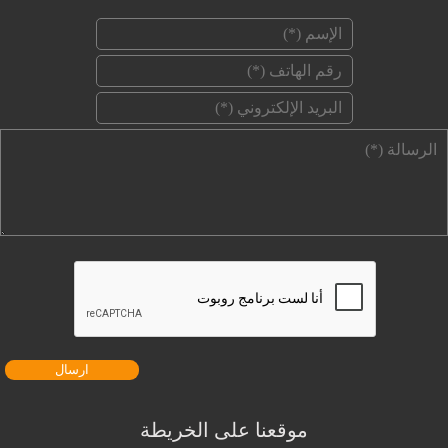
‏الإسم ‏
*
‏رقم الهاتف ‏
*
‏البريد الإلكتروني ‏
*
‏الرسالة ‏
*
موقعنا على الخريطة