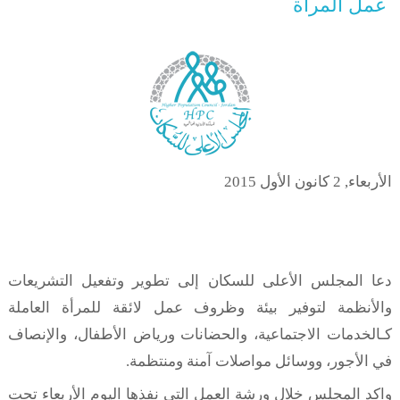
عمل المرأة
الأربعاء, 2 كانون الأول 2015
دعا المجلس الأعلى للسكان إلى تطوير وتفعيل التشريعات
والأنظمة لتوفير بيئة وظروف عمل لائقة للمرأة العاملة
كـالخدمات الاجتماعية، والحضانات ورياض الأطفال، والإنصاف
في الأجور، ووسائل مواصلات آمنة ومنتظمة.
واكد المجلس خلال ورشة العمل التي نفذها اليوم الأربعاء تحت