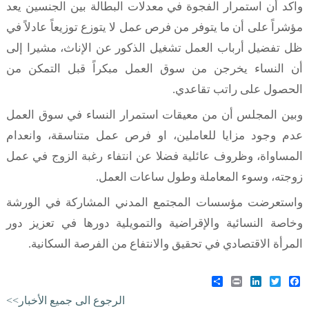
واكد أن استمرار الفجوة في معدلات البطالة بين الجنسين يعد
مؤشراً على أن ما يتوفر من فرص عمل لا يتوزع توزيعاً عادلاً في
ظل تفضيل أرباب العمل تشغيل الذكور عن الإناث، مشيرا إلى
أن النساء يخرجن من سوق العمل مبكراً قبل التمكن من
الحصول على راتب تقاعدي.
وبين المجلس أن من معيقات استمرار النساء في سوق العمل
عدم وجود مزايا للعاملين، او فرص عمل متناسقة، وانعدام
المساواة، وظروف عائلية فضلا عن انتفاء رغبة الزوج في عمل
زوجته، وسوء المعاملة وطول ساعات العمل.
واستعرضت مؤسسات المجتمع المدني المشاركة في الورشة
وخاصة النسائية والإقراضية والتمويلية دورها في تعزيز دور
المرأة الاقتصادي في تحقيق والانتفاع من الفرصة السكانية.
Share
LinkedIn
Print
Twitter
Facebook
الرجوع الى جميع الأخبار>>