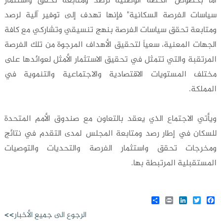
أما بخصوص "الخطة الوطنية لرصد ومتابعة تحقق واستثمار
سياسات الفرصة السكانية" فإنها تهدف إلى توفير آلية لرصد
ومتابعة تحقق سياسات الفرصة بنهج تنسيقي وتشاركي مع كافة
الجهات المعنية، سعياً لتحقيق الأهداف المرجوة من تلك الفرصة
المرتقبة والتي تتمثل في تحقيق الاستثمار الأمثل لعوائدها على
مختلف المستويات الاقتصادية والاجتماعية والتنموية في
المملكة.
ويأتي الاجتماع الذي يعقد بالتعاون مع صندوق الأمم المتحدة
للسكان في إطار رصد ومتابعة المجلس لمدى التقدم في نتائج
ومخرجات تحقق واستثمار الفرصة والتحديات والتوصيات
المستقبلية المرتبطة بها.
Share
LinkedIn
Print
Twitter
Facebook
الرجوع الى جميع الأخبار>>