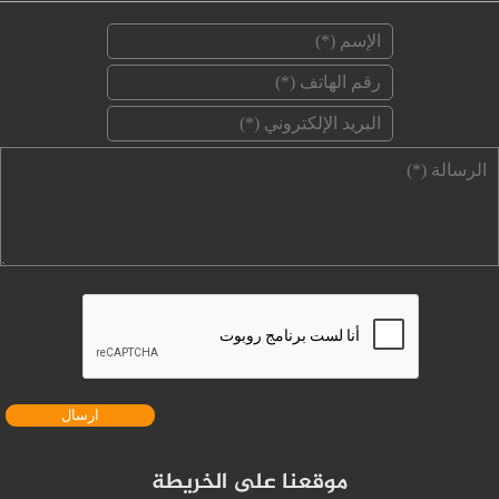
‏الإسم ‏
*
‏رقم الهاتف ‏
*
‏البريد الإلكتروني ‏
*
‏الرسالة ‏
*
موقعنا على الخريطة