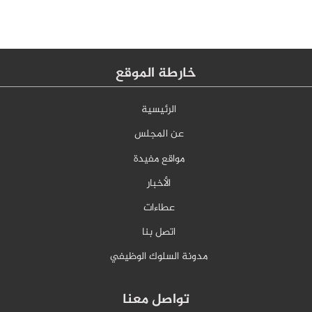
خارطة الموقع
الرئيسية
عن المجلس
مواقع مفيدة
الأخبار
عطاءات
اتصل بنا
مدونة السلوك الوظيفي
تواصل معنا