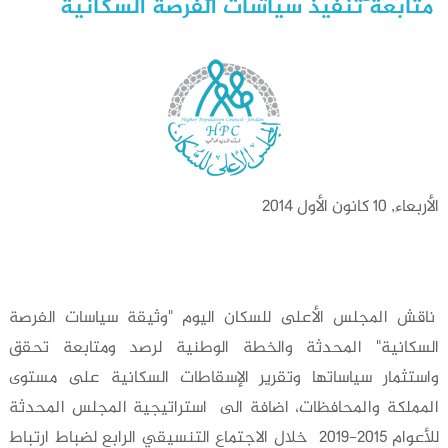
متابعة تنفيذ سياسات الفرصة السكانية
الأربعاء, 10 كانون الأول 2014
ناقش المجلس الأعلى للسكان اليوم "وثيقة سياسات الفرصة
السكانية" المحدثة والخطة الوطنية لرصد ومتابعة تحقق
واستثمار سياساتها وتقرير الإسقاطات السكانية على مستوى
المملكة والمحافظات، اضافة الى استراتيجية المجلس المحدثة
للأعوام 2015-2019 خلال الاجتماعٍ التنسيقي الرابع لضباط ارتباط