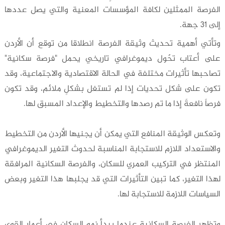
الفرصة الممثلين لكافة المؤسسات المعنية والتي يصل عددها
إلى 31 جهة.
وتأتي أهمية تحديث وثيقة الفرصة انطلاقا من توقع أن الأردن
على أعتاب تحّول ديموغرافي تاريخي يحمل "فرصة سكانية"
تصاحبها تأثيرات مختلفة في الحالة الاقتصادية والاجتماعية، وقد
تكون على شكل تحديات إذا لم تستغل بشكلٍ ملائم، وقد تكون
فرصاً نافعةً إذا ما تم رصدها والتخطيط والإعداد المسبق لها.
وتعكس الوثيقة المنافع التي يمكن أن يجنيها الأردن من التخطيط
والاستعداد اللازم للاستجابة المناسبة لحدوث التغير الديموغرافي
المنتظر في التركيب العمري للسكان، والفرصة السكانية المرافقة
لهذا التغير، كما تبين التأثيرات التي قد يجلبها هذا التغير وبعض
السياسات اللازمة للاستجابة لها.
وتظهر الفرصة السكانية عندما يبدأ نمو السكان في أعمار القوى